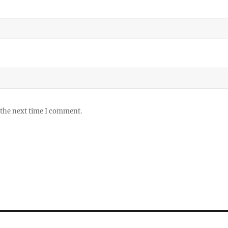
 the next time I comment.