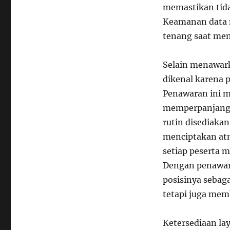
memastikan tida
Keamanan data 
tenang saat men
Selain menawar
dikenal karena 
Penawaran ini 
memperpanjang 
rutin disediakan
menciptakan atm
setiap peserta 
Dengan penawar
posisinya sebag
tetapi juga mem
Ketersediaan la