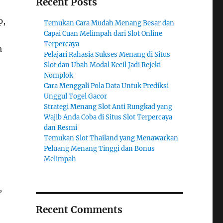
Recent Posts
p,
Temukan Cara Mudah Menang Besar dan
Capai Cuan Melimpah dari Slot Online
Terpercaya
a
Pelajari Rahasia Sukses Menang di Situs
Slot dan Ubah Modal Kecil Jadi Rejeki
Nomplok
Cara Menggali Pola Data Untuk Prediksi
Unggul Togel Gacor
Strategi Menang Slot Anti Rungkad yang
Wajib Anda Coba di Situs Slot Terpercaya
dan Resmi
Temukan Slot Thailand yang Menawarkan
Peluang Menang Tinggi dan Bonus
Melimpah
,
Recent Comments