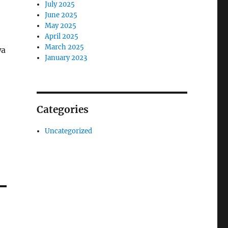
July 2025
June 2025
May 2025
April 2025
March 2025
wa
January 2023
Categories
Uncategorized