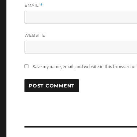
EMAIL
*
WEBSITE
Save my name, email, and website in this browser for
Post