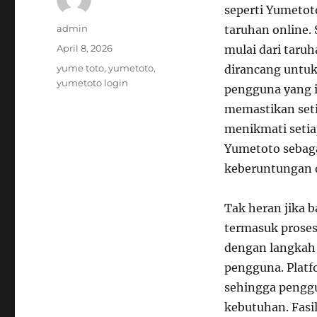
seperti Yumetot
Author
admin
taruhan online.
Posted
April 8, 2026
mulai dari taru
on
Tags
yume toto
,
yumetoto
,
dirancang untuk
yumetoto login
pengguna yang i
memastikan seti
menikmati setia
Yumetoto sebagai
keberuntungan d
Tak heran jika
termasuk proses
dengan langkah
pengguna. Platf
sehingga penggu
kebutuhan. Fasi