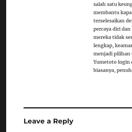
salah satu keun
membantu kapan
terselesaikan d
percaya diri da
mereka tidak se
lengkap, keaman
menjadi pilihan
Yumetoto login 
biasanya, penuh
Leave a Reply