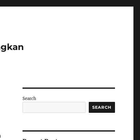
ngkan
Search
SEARCH
m