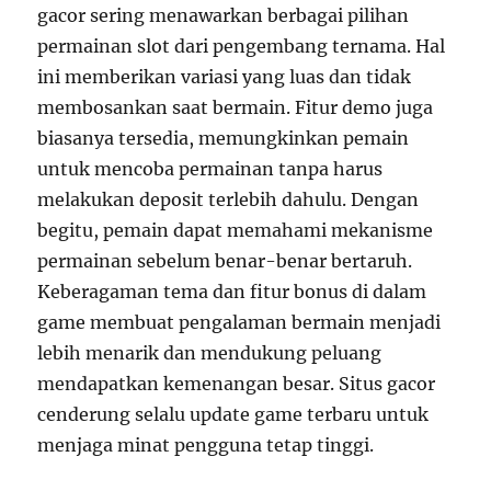
gacor sering menawarkan berbagai pilihan
permainan slot dari pengembang ternama. Hal
ini memberikan variasi yang luas dan tidak
membosankan saat bermain. Fitur demo juga
biasanya tersedia, memungkinkan pemain
untuk mencoba permainan tanpa harus
melakukan deposit terlebih dahulu. Dengan
begitu, pemain dapat memahami mekanisme
permainan sebelum benar-benar bertaruh.
Keberagaman tema dan fitur bonus di dalam
game membuat pengalaman bermain menjadi
lebih menarik dan mendukung peluang
mendapatkan kemenangan besar. Situs gacor
cenderung selalu update game terbaru untuk
menjaga minat pengguna tetap tinggi.