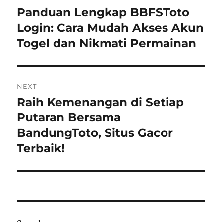
navigation
Panduan Lengkap BBFSToto
Previous
post:
Login: Cara Mudah Akses Akun
Togel dan Nikmati Permainan
NEXT
Raih Kemenangan di Setiap
Next
post:
Putaran Bersama
BandungToto, Situs Gacor
Terbaik!