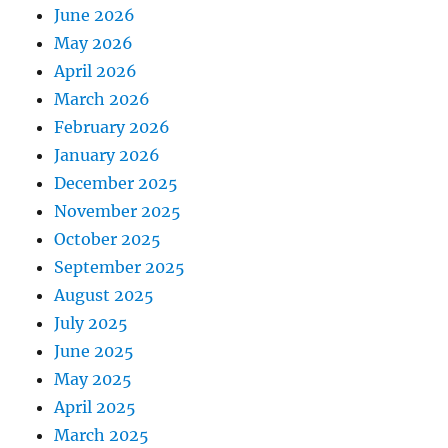
June 2026
May 2026
April 2026
March 2026
February 2026
January 2026
December 2025
November 2025
October 2025
September 2025
August 2025
July 2025
June 2025
May 2025
April 2025
March 2025