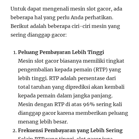
Untuk dapat mengenali mesin slot gacor, ada
beberapa hal yang perlu Anda perhatikan.
Berikut adalah beberapa ciri-ciri mesin yang
sering dianggap gacor:
Peluang Pembayaran Lebih Tinggi
Mesin slot gacor biasanya memiliki tingkat
pengembalian kepada pemain (RTP) yang
lebih tinggi. RTP adalah persentase dari
total taruhan yang diprediksi akan kembali
kepada pemain dalam jangka panjang.
Mesin dengan RTP di atas 96% sering kali
dianggap gacor karena memberikan peluang
menang lebih besar.
Frekuensi Pembayaran yang Lebih Sering