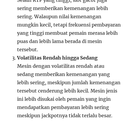
Selain RTP yang tinggi, slot gacor juga
sering memberikan kemenangan lebih
sering. Walaupun nilai kemenangan
mungkin kecil, tetapi frekuensi pembayaran
yang tinggi membuat pemain merasa lebih
puas dan lebih lama berada di mesin
tersebut.
Volatilitas Rendah hingga Sedang
Mesin dengan volatilitas rendah atau
sedang memberikan kemenangan yang
lebih sering, meskipun jumlah kemenangan
tersebut cenderung lebih kecil. Mesin jenis
ini lebih disukai oleh pemain yang ingin
mendapatkan pembayaran lebih sering
meskipun jackpotnya tidak terlalu besar.