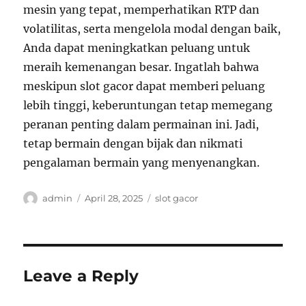
mesin yang tepat, memperhatikan RTP dan
volatilitas, serta mengelola modal dengan baik,
Anda dapat meningkatkan peluang untuk
meraih kemenangan besar. Ingatlah bahwa
meskipun slot gacor dapat memberi peluang
lebih tinggi, keberuntungan tetap memegang
peranan penting dalam permainan ini. Jadi,
tetap bermain dengan bijak dan nikmati
pengalaman bermain yang menyenangkan.
Author
Posted
Tags
admin
April 28, 2025
slot gacor
on
Leave a Reply