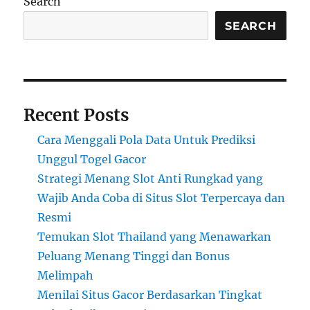
Search
SEARCH
Recent Posts
Cara Menggali Pola Data Untuk Prediksi
Unggul Togel Gacor
Strategi Menang Slot Anti Rungkad yang
Wajib Anda Coba di Situs Slot Terpercaya dan
Resmi
Temukan Slot Thailand yang Menawarkan
Peluang Menang Tinggi dan Bonus
Melimpah
Menilai Situs Gacor Berdasarkan Tingkat