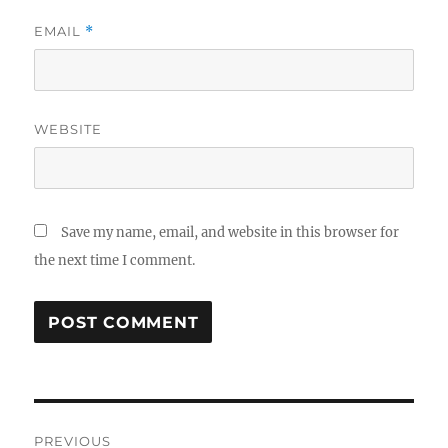
EMAIL
*
WEBSITE
Save my name, email, and website in this browser for
the next time I comment.
Post
PREVIOUS