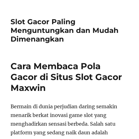
Slot Gacor Paling
Menguntungkan dan Mudah
Dimenangkan
Cara Membaca Pola
Gacor di Situs Slot Gacor
Maxwin
Bermain di dunia perjudian daring semakin
menarik berkat inovasi game slot yang
menghadirkan sensasi berbeda. Salah satu
platform yang sedang naik daun adalah