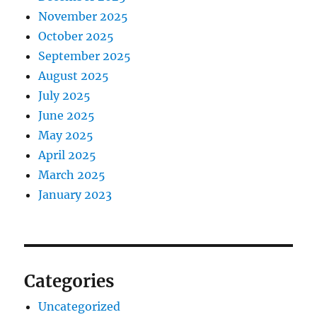
November 2025
October 2025
September 2025
August 2025
July 2025
June 2025
May 2025
April 2025
March 2025
January 2023
Categories
Uncategorized