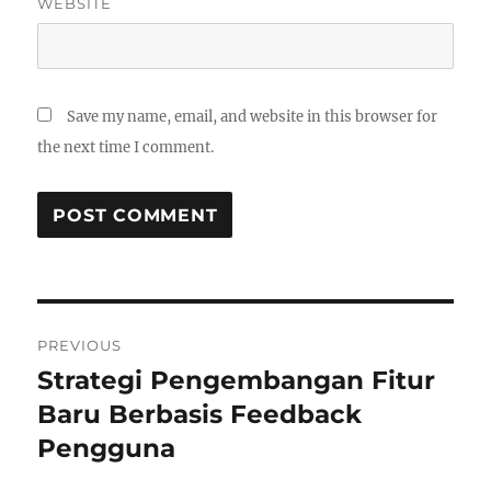
WEBSITE
Save my name, email, and website in this browser for
the next time I comment.
Post
PREVIOUS
navigation
Strategi Pengembangan Fitur
Previous
post:
Baru Berbasis Feedback
Pengguna