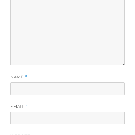
NAME
*
EMAIL
*