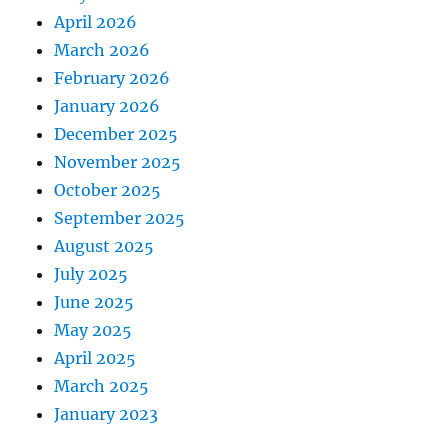
April 2026
March 2026
February 2026
January 2026
December 2025
November 2025
October 2025
September 2025
August 2025
July 2025
June 2025
May 2025
April 2025
March 2025
January 2023