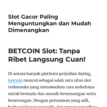
Slot Gacor Paling
Menguntungkan dan Mudah
Dimenangkan
BETCOIN Slot: Tanpa
Ribet Langsung Cuan!
Di antara banyak platform perjudian daring,
betcoin
muncul sebagai salah satu situs slot
terkemuka yang menawarkan cara sederhana
untuk bermain dan meraih kemenangan serta
keuntungan. Dengan permainan yang adil,