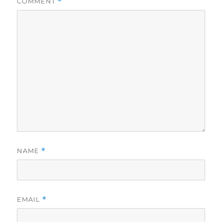
COMMENT
*
NAME
*
EMAIL
*