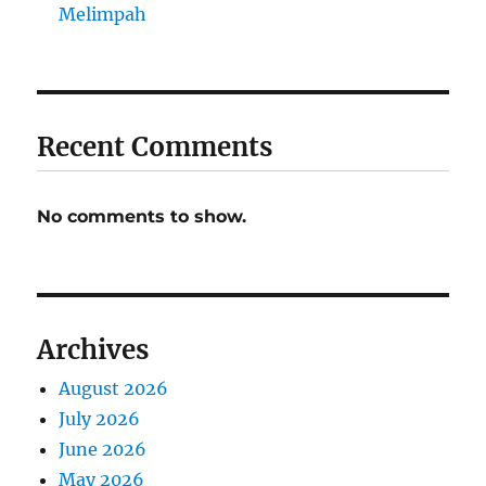
Melimpah
Recent Comments
No comments to show.
Archives
August 2026
July 2026
June 2026
May 2026