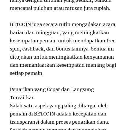
hanya dengan taruhan yang sedikit, bahkan
mencapai puluhan atau ratusan juta rupiah.
BETCOIN juga secara rutin mengadakan acara
harian dan mingguan, yang meningkatkan
kesempatan pemain untuk mendapatkan free
spin, cashback, dan bonus lainnya. Semua ini
ditujukan untuk meningkatkan kenyamanan
dan memanfaatkan kesempatan menang bagi
setiap pemain.
Penarikan yang Cepat dan Langsung
Tercairkan
Salah satu aspek yang paling dihargai oleh
pemain di BETCOIN adalah kecepatan dan
transparansi dalam proses penarikan dana.