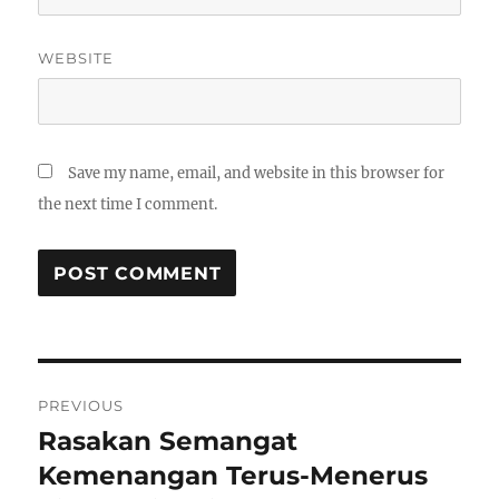
WEBSITE
Save my name, email, and website in this browser for
the next time I comment.
Post
PREVIOUS
navigation
Rasakan Semangat
Previous
post:
Kemenangan Terus-Menerus