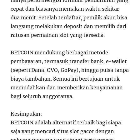
hanya perlu mengisi formulir pendaftaran yang
cepat dan biasanya memakan waktu sekitar
dua menit. Setelah terdaftar, pemilik akun bisa
langsung melakukan deposit dan memilih dari
ratusan permainan slot yang tersedia.
BETCOIN mendukung berbagai metode
pembayaran, termasuk transfer bank, e-wallet
(seperti Dana, OVO, GoPay), hingga pulsa tanpa
biaya tambahan. Semua ini bertujuan untuk
memudahkan dan memberikan kenyamanan
bagi seluruh anggotanya.
Kesimpulan:
BETCOIN adalah alternatif terbaik bagi siapa
saja yang mencari situs slot gacor dengan