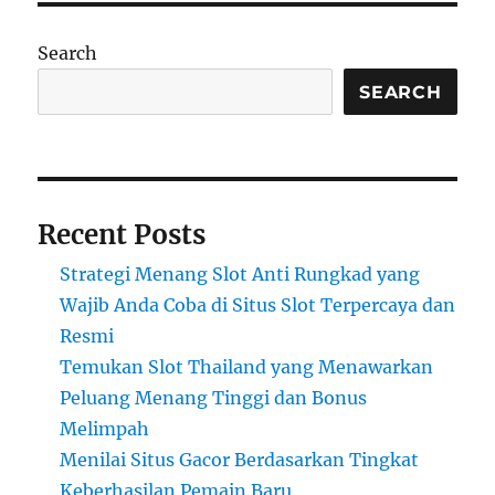
Search
SEARCH
Recent Posts
Strategi Menang Slot Anti Rungkad yang
Wajib Anda Coba di Situs Slot Terpercaya dan
Resmi
Temukan Slot Thailand yang Menawarkan
Peluang Menang Tinggi dan Bonus
Melimpah
Menilai Situs Gacor Berdasarkan Tingkat
Keberhasilan Pemain Baru