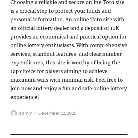
Choosing a reliable and secure online Toto site
is a crucial step to protect your funds and
personal information. An online Toto site with
an official lottery dealer and a deposit of 10K
provides an economical and practical option for
online lottery enthusiasts. With comprehensive
services, standout features, and clear number
expenditures, this site is worthy of being the
top choice for players aiming to achieve
maximum wins with minimal risk. Feel free to
join now and enjoy a fun and safe online lottery
experience!
Author
Posted
admin
December 22, 2025
on