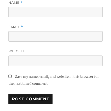
NAME
*
EMAIL
*
WEBSITE
Save my name, email, and website in this browser for
the next time I comment.