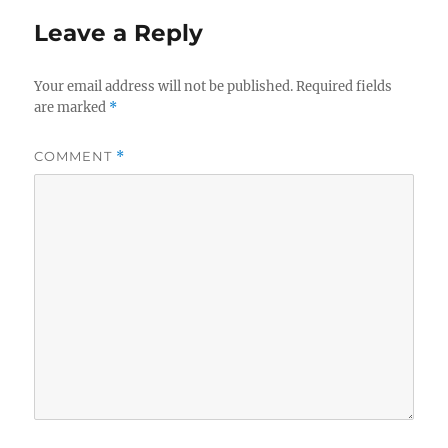
Leave a Reply
Your email address will not be published.
Required fields
are marked
*
COMMENT
*