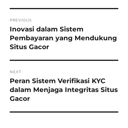
Post
PREVIOUS
navigation
Inovasi dalam Sistem
Previous
post:
Pembayaran yang Mendukung
Situs Gacor
NEXT
Peran Sistem Verifikasi KYC
Next
post:
dalam Menjaga Integritas Situs
Gacor