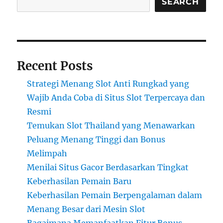
SEARCH
Recent Posts
Strategi Menang Slot Anti Rungkad yang
Wajib Anda Coba di Situs Slot Terpercaya dan
Resmi
Temukan Slot Thailand yang Menawarkan
Peluang Menang Tinggi dan Bonus
Melimpah
Menilai Situs Gacor Berdasarkan Tingkat
Keberhasilan Pemain Baru
Keberhasilan Pemain Berpengalaman dalam
Menang Besar dari Mesin Slot