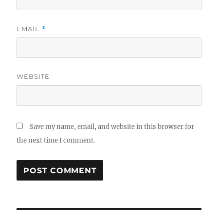
EMAIL
*
WEBSITE
Save my name, email, and website in this browser for
the next time I comment.