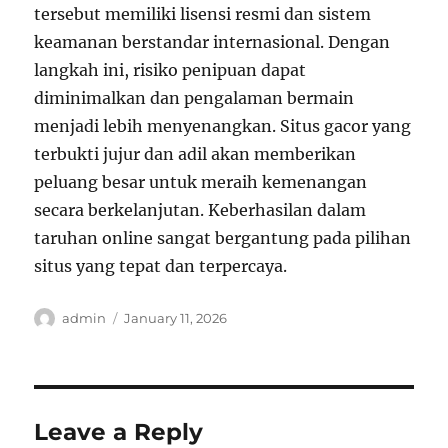
tersebut memiliki lisensi resmi dan sistem
keamanan berstandar internasional. Dengan
langkah ini, risiko penipuan dapat
diminimalkan dan pengalaman bermain
menjadi lebih menyenangkan. Situs gacor yang
terbukti jujur dan adil akan memberikan
peluang besar untuk meraih kemenangan
secara berkelanjutan. Keberhasilan dalam
taruhan online sangat bergantung pada pilihan
situs yang tepat dan terpercaya.
Author
Posted
admin
January 11, 2026
on
Leave a Reply