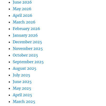
June 2026
May 2026
April 2026
March 2026
February 2026
January 2026
December 2025
November 2025
October 2025
September 2025
August 2025
July 2025
June 2025
May 2025
April 2025
March 2025