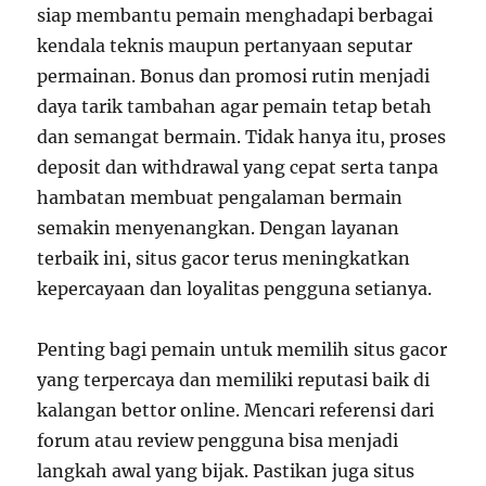
siap membantu pemain menghadapi berbagai
kendala teknis maupun pertanyaan seputar
permainan. Bonus dan promosi rutin menjadi
daya tarik tambahan agar pemain tetap betah
dan semangat bermain. Tidak hanya itu, proses
deposit dan withdrawal yang cepat serta tanpa
hambatan membuat pengalaman bermain
semakin menyenangkan. Dengan layanan
terbaik ini, situs gacor terus meningkatkan
kepercayaan dan loyalitas pengguna setianya.
Penting bagi pemain untuk memilih situs gacor
yang terpercaya dan memiliki reputasi baik di
kalangan bettor online. Mencari referensi dari
forum atau review pengguna bisa menjadi
langkah awal yang bijak. Pastikan juga situs