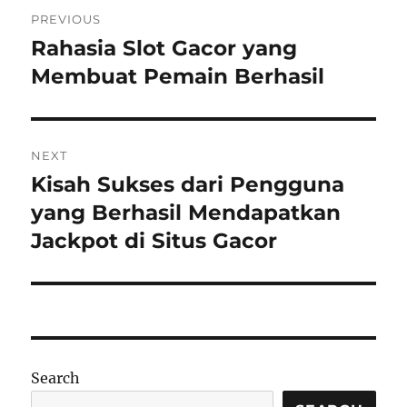
Post
PREVIOUS
navigation
Rahasia Slot Gacor yang
Previous
post:
Membuat Pemain Berhasil
NEXT
Kisah Sukses dari Pengguna
Next
post:
yang Berhasil Mendapatkan
Jackpot di Situs Gacor
Search