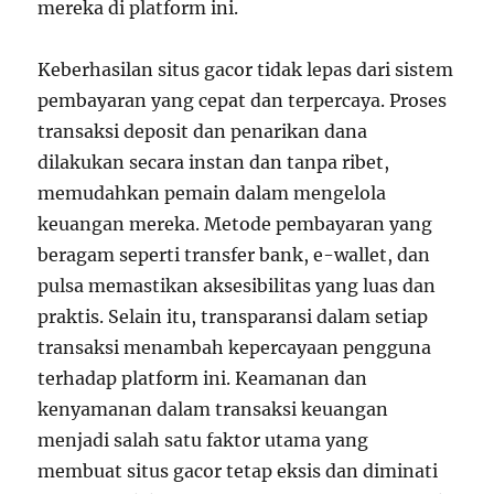
mereka di platform ini.
Keberhasilan situs gacor tidak lepas dari sistem
pembayaran yang cepat dan terpercaya. Proses
transaksi deposit dan penarikan dana
dilakukan secara instan dan tanpa ribet,
memudahkan pemain dalam mengelola
keuangan mereka. Metode pembayaran yang
beragam seperti transfer bank, e-wallet, dan
pulsa memastikan aksesibilitas yang luas dan
praktis. Selain itu, transparansi dalam setiap
transaksi menambah kepercayaan pengguna
terhadap platform ini. Keamanan dan
kenyamanan dalam transaksi keuangan
menjadi salah satu faktor utama yang
membuat situs gacor tetap eksis dan diminati