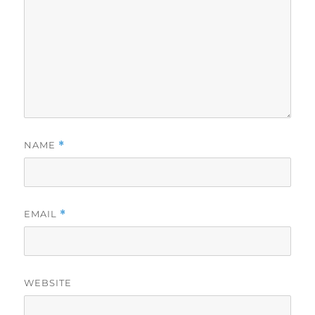
NAME
*
EMAIL
*
WEBSITE