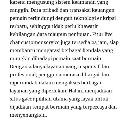
karena mengusung sistem keamanan yang
canggih. Data pribadi dan transaksi keuangan
pemain terlindungi dengan teknologi enkripsi
terbaru, sehingga tidak perlu khawatir
kehilangan data maupun penipuan. Fitur live
chat customer service juga tersedia 24 jam, siap
membantu mengatasi berbagai kendala yang
mungkin dihadapi pemain saat bermain.
Dengan adanya layanan yang responsif dan
profesional, pengguna merasa dihargai dan
dipermudah dalam mengakses berbagai
layanan yang diperlukan. Hal ini menjadikan
situs gacor pilihan utama yang layak untuk
dijadikan tempat bermain yang terpercaya dan
menyenangkan.