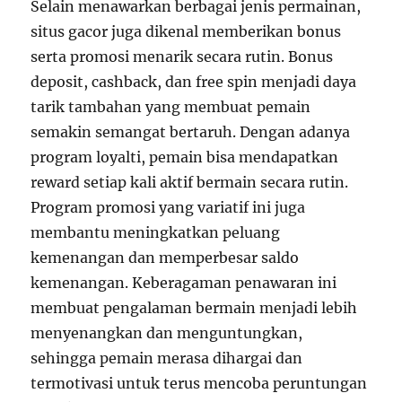
Selain menawarkan berbagai jenis permainan,
situs gacor juga dikenal memberikan bonus
serta promosi menarik secara rutin. Bonus
deposit, cashback, dan free spin menjadi daya
tarik tambahan yang membuat pemain
semakin semangat bertaruh. Dengan adanya
program loyalti, pemain bisa mendapatkan
reward setiap kali aktif bermain secara rutin.
Program promosi yang variatif ini juga
membantu meningkatkan peluang
kemenangan dan memperbesar saldo
kemenangan. Keberagaman penawaran ini
membuat pengalaman bermain menjadi lebih
menyenangkan dan menguntungkan,
sehingga pemain merasa dihargai dan
termotivasi untuk terus mencoba peruntungan