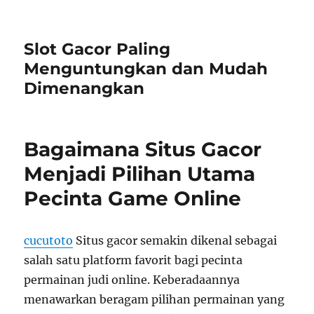
Slot Gacor Paling
Menguntungkan dan Mudah
Dimenangkan
Bagaimana Situs Gacor
Menjadi Pilihan Utama
Pecinta Game Online
cucutoto
Situs gacor semakin dikenal sebagai
salah satu platform favorit bagi pecinta
permainan judi online. Keberadaannya
menawarkan beragam pilihan permainan yang