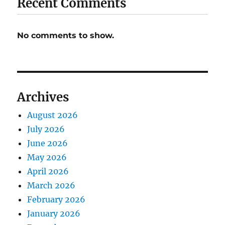
Recent Comments
No comments to show.
Archives
August 2026
July 2026
June 2026
May 2026
April 2026
March 2026
February 2026
January 2026