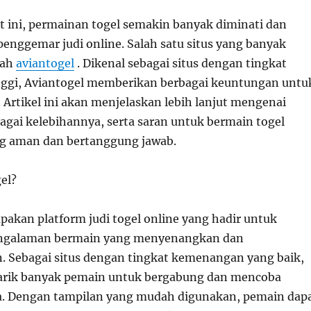
aat ini, permainan togel semakin banyak diminati dan
 penggemar judi online. Salah satu situs yang banyak
lah
aviantogel
. Dikenal sebagai situs dengan tingkat
ggi, Aviantogel memberikan berbagai keuntungan untu
 Artikel ini akan menjelaskan lebih lanjut mengenai
bagai kelebihannya, serta saran untuk bermain togel
ng aman dan bertanggung jawab.
el?
pakan platform judi togel online yang hadir untuk
ngalaman bermain yang menyenangkan dan
 Sebagai situs dengan tingkat kemenangan yang baik,
arik banyak pemain untuk bergabung dan mencoba
. Dengan tampilan yang mudah digunakan, pemain dap