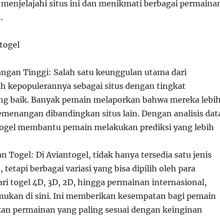
enjelajahi situs ini dan menikmati berbagai permaina
.
togel
gan Tinggi: Salah satu keunggulan utama dari
ah kepopulerannya sebagai situs dengan tingkat
g baik. Banyak pemain melaporkan bahwa mereka lebi
emenangan dibandingkan situs lain. Dengan analisis dat
togel membantu pemain melakukan prediksi yang lebih
n Togel: Di Aviantogel, tidak hanya tersedia satu jenis
 tetapi berbagai variasi yang bisa dipilih oleh para
ri togel 4D, 3D, 2D, hingga permainan internasional,
mukan di sini. Ini memberikan kesempatan bagi pemain
n permainan yang paling sesuai dengan keinginan