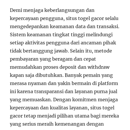
Demi menjaga keberlangsungan dan
kepercayaan pengguna, situs togel gacor selalu
mengedepankan keamanan data dan transaksi.
Sistem keamanan tingkat tinggi melindungi
setiap aktivitas pengguna dari ancaman pihak
tidak bertanggung jawab. Selain itu, metode
pembayaran yang beragam dan cepat
memudahkan proses deposit dan withdraw
kapan saja dibutuhkan. Banyak pemain yang
merasa nyaman dan yakin bermain di platform
ini karena transparansi dan layanan purna jual
yang memuaskan. Dengan komitmen menjaga
kepercayaan dan kualitas layanan, situs togel
gacor tetap menjadi pilihan utama bagi mereka
yang serius meraih kemenangan dengan