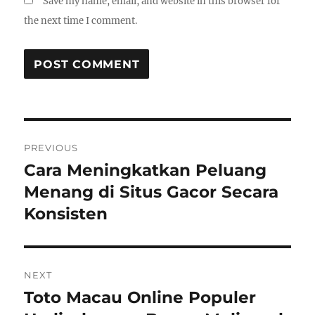
Save my name, email, and website in this browser for
the next time I comment.
Post
PREVIOUS
navigation
Cara Meningkatkan Peluang
Previous
post:
Menang di Situs Gacor Secara
Konsisten
NEXT
Toto Macau Online Populer
Next