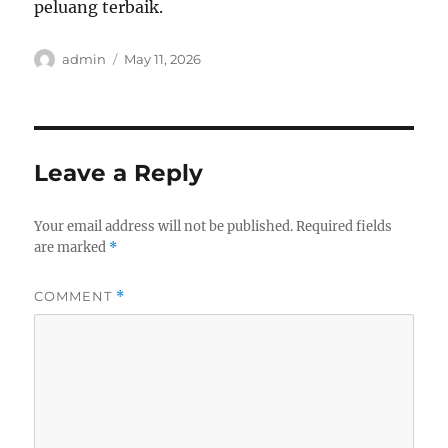
peluang terbaik.
Author
Posted
admin
May 11, 2026
on
Leave a Reply
Your email address will not be published.
Required fields
are marked
*
COMMENT
*