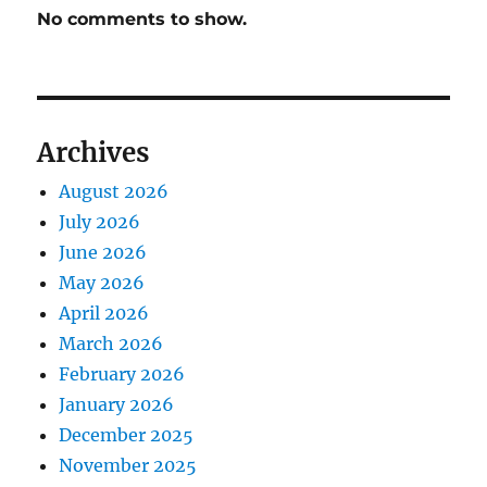
No comments to show.
Archives
August 2026
July 2026
June 2026
May 2026
April 2026
March 2026
February 2026
January 2026
December 2025
November 2025