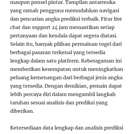
maupun ponsel pintar. Tampilan antarmuka
yang ramah pengguna memudahkan navigasi
dan pencarian angka prediksi terbaik. Fitur live
chat dan support 24 jam memastikan setiap
pertanyaan dan kendala dapat segera diatasi.
Selain itu, banyak pilihan permainan togel dari
berbagai pasaran terkenal yang tersedia
lengkap dalam satu platform. Keberagaman ini
memberikan kesempatan untuk meningkatkan
peluang kemenangan dari berbagai jenis angka
yang tersedia. Dengan demikian, pemain dapat
lebih percaya diri dalam mengambil langkah
taruhan sesuai analisis dan prediksi yang
diberikan.
Ketersediaan data lengkap dan analisis prediksi