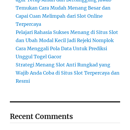
Temukan Cara Mudah Menang Besar dan
Capai Cuan Melimpah dari Slot Online
Terpercaya
Pelajari Rahasia Sukses Menang di Situs Slot
dan Ubah Modal Kecil Jadi Rejeki Nomplok
Cara Menggali Pola Data Untuk Prediksi
Unggul Togel Gacor
Strategi Menang Slot Anti Rungkad yang
Wajib Anda Coba di Situs Slot Terpercaya dan
Resmi
Recent Comments