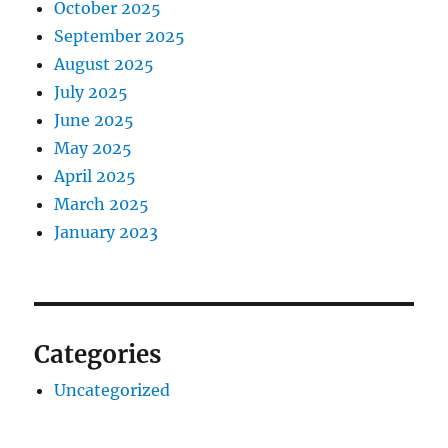
October 2025
September 2025
August 2025
July 2025
June 2025
May 2025
April 2025
March 2025
January 2023
Categories
Uncategorized