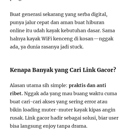
Buat generasi sekarang yang serba digital,
punya jalur cepat dan aman buat hiburan
online itu udah kayak kebutuhan dasar. Sama
halnya kayak WiFi kenceng di kosan—nggak
ada, ya dunia rasanya jadi stuck.
Kenapa Banyak yang Cari Link Gacor?
Alasan utama sih simple:
praktis dan anti
ribet.
Nggak ada yang mau buang waktu cuma
buat cari-cari akses yang sering error atau
bikin loading muter-muter kayak kipas angin
rusak. Link gacor hadir sebagai solusi, biar user
bisa langsung enjoy tanpa drama.