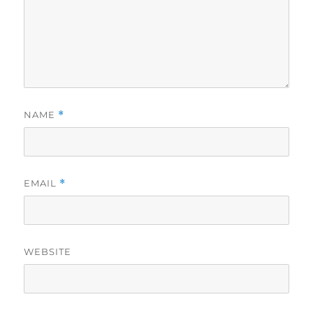
NAME
*
EMAIL
*
WEBSITE