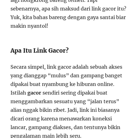
lagi nongkrong bareng temen. Tapi
sebenarnya, apa sih maksud dari link gacor itu?
Yuk, kita bahas bareng dengan gaya santai biar
makin nyantol!
Apa Itu Link Gacor?
Secara simpel, link gacor adalah sebuah akses
yang dianggap “mulus” dan gampang banget
dipakai buat nyambung ke hiburan online.
Istilah
gacor
sendiri sering dipakai buat
menggambarkan sesuatu yang “jalan terus”
alias nggak bikin ribet. Jadi, link ini biasanya
dicari orang karena menawarkan koneksi
lancar, gampang diakses, dan tentunya bikin
pengalaman main lebih seru.