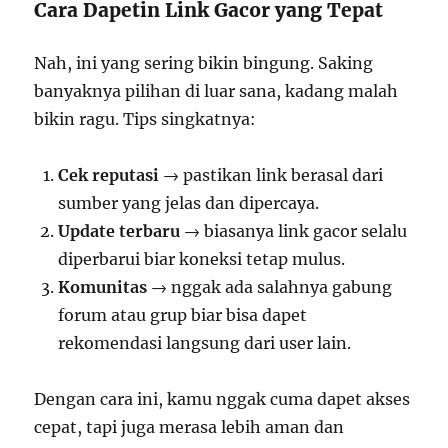
Cara Dapetin Link Gacor yang Tepat
Nah, ini yang sering bikin bingung. Saking
banyaknya pilihan di luar sana, kadang malah
bikin ragu. Tips singkatnya:
Cek reputasi
→ pastikan link berasal dari
sumber yang jelas dan dipercaya.
Update terbaru
→ biasanya link gacor selalu
diperbarui biar koneksi tetap mulus.
Komunitas
→ nggak ada salahnya gabung
forum atau grup biar bisa dapet
rekomendasi langsung dari user lain.
Dengan cara ini, kamu nggak cuma dapet akses
cepat, tapi juga merasa lebih aman dan