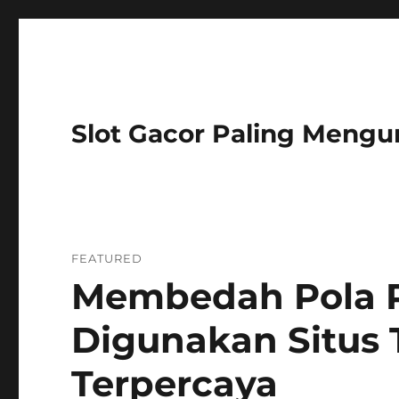
Slot Gacor Paling Men
FEATURED
Membedah Pola P
Digunakan Situs 
Terpercaya