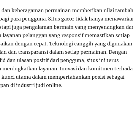
an dan keberagaman permainan memberikan nilai tamba
 bagi para pengguna. Situs gacor tidak hanya menawarka
tetapi juga pengalaman bermain yang menyenangkan da
layanan pelanggan yang responsif memastikan setiap
saikan dengan cepat. Teknologi canggih yang digunakan
an dan transparansi dalam setiap permainan. Dengan
id dan ulasan positif dari pengguna, situs ini terus
 meningkatkan layanan. Inovasi dan komitmen terhada
i kunci utama dalam mempertahankan posisi sebagai
pan di industri judi online.