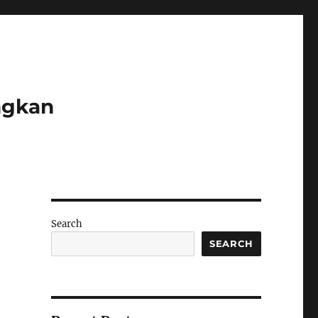
ngkan
Search
SEARCH