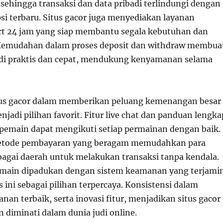
 sehingga transaksi dan data pribadi terlindungi dengan
si terbaru. Situs gacor juga menyediakan layanan
t 24 jam yang siap membantu segala kebutuhan dan
Kemudahan dalam proses deposit dan withdraw membua
di praktis dan cepat, mendukung kenyamanan selama
s gacor dalam memberikan peluang kemenangan besar
adi pilihan favorit. Fitur live chat dan panduan lengka
 pemain dapat mengikuti setiap permainan dengan baik.
etode pembayaran yang beragam memudahkan para
bagai daerah untuk melakukan transaksi tanpa kendala.
main dipadukan dengan sistem keamanan yang terjamin
 ini sebagai pilihan terpercaya. Konsistensi dalam
an terbaik, serta inovasi fitur, menjadikan situs gacor
n diminati dalam dunia judi online.