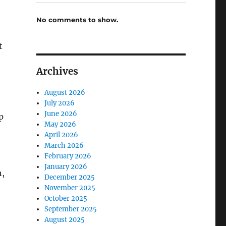
No comments to show.
t
Archives
August 2026
July 2026
June 2026
p
May 2026
April 2026
March 2026
February 2026
January 2026
,
December 2025
November 2025
October 2025
September 2025
August 2025