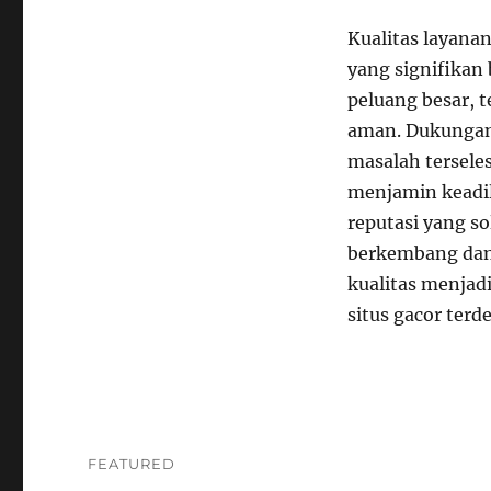
Kualitas layan
yang signifikan
peluang besar, 
aman. Dukungan 
masalah tersele
menjamin keadil
reputasi yang sol
berkembang dan
kualitas menjad
situs gacor terde
FEATURED