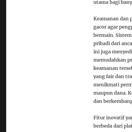
utama bagi bany
Keamanan dan pr
gacor agar pen
bermain. Sistem
pribadi dari anc
ini juga menyed
memudahkan pro
keamanan terse
yang fair dan t
menikmati perma
maupun dana. Ke
dan berkembang
Fitur inovatif y
berbeda dari pla