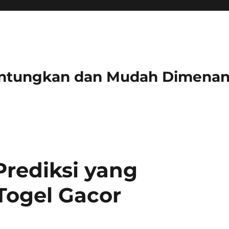
guntungkan dan Mudah Dimena
rediksi yang
Togel Gacor