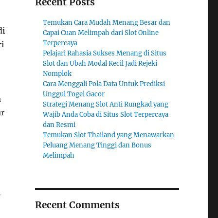
Recent Posts
Temukan Cara Mudah Menang Besar dan
di
Capai Cuan Melimpah dari Slot Online
Terpercaya
i
Pelajari Rahasia Sukses Menang di Situs
Slot dan Ubah Modal Kecil Jadi Rejeki
Nomplok
Cara Menggali Pola Data Untuk Prediksi
Unggul Togel Gacor
a
Strategi Menang Slot Anti Rungkad yang
ur
Wajib Anda Coba di Situs Slot Terpercaya
dan Resmi
Temukan Slot Thailand yang Menawarkan
Peluang Menang Tinggi dan Bonus
Melimpah
p
Recent Comments