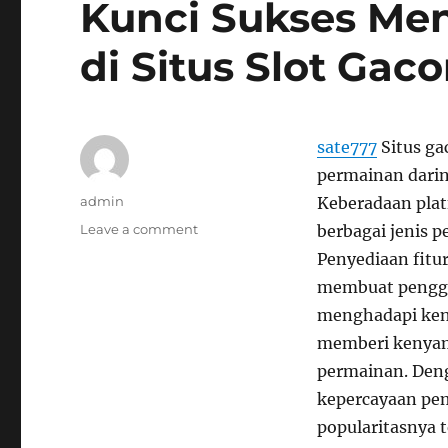
Kunci Sukses Me
di Situs Slot Gaco
sate777
Situs ga
permainan darin
Author
admin
Keberadaan pla
on
Leave a comment
berbagai jenis
Kunci
Penyediaan fitu
Sukses
membuat penggun
Menjadi
Pemain
menghadapi kend
Cerdas
memberi kenyam
di
permainan. Deng
Situs
Slot
kepercayaan pem
Gacor
popularitasnya 